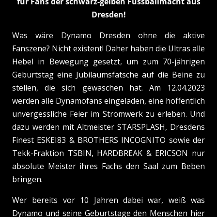
für Fans der schwarz-gelben Fussballmacht aus
Dresden!
Was wäre Dynamo Dresden ohne die aktive
Fanszene? Nicht existent! Daher haben die Ultras alle
Hebel in Bewegung gesetzt, um zum 70-jährigen
Geburtstag eine Jubiläumsfatsche auf die Beine zu
stellen, die sich gewaschen hat. Am 12.04.2023
werden alle Dynamofans eingeladen, eine hoffentlich
unvergessliche Feier im Stromwerk zu erleben. Und
dazu werden mit Altmeister STARSPLASH, Dresdens
Finest ESKEI83 & BROTHERS INCOGNITO sowie der
Tekk-Fraktion TSBIN, HARDBREAK & ERICSON nur
absolute Meister ihres Fachs den Saal zum Beben
bringen.
Wer bereits vor 10 Jahren dabei war, weiß was
Dynamo und seine Geburtstage den Menschen hier