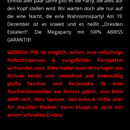
Einmal aller paar Jahre gibt es die Party, die alles auf
den Kopf stellen wird. Wir warten doch alle nur auf
die eine Nacht, die eine Wahnsinnsparty! Am 19.
Dezember ist es soweit und es heißt „Dresden
Eskaliert“. Die Megaparty mit 100% ABRISS
GARANTIE!
WICHTIG! P16 ist möglich, sofern eine volljährige
Aufsichtsperson & ausgefüllter Partyzettel
vorhanden sind. Bitte haltet eure Unterlagen am
Einlass bereit und verzichtet auf übermäßig
große Taschen und Rucksäcke. Es wird
Taschenkontrollen am Einlass geben, also bitte
stellt sich, dass Speisen, Getränke & Stifte aller
Art draußen bleiben. Dann klappt es auch mit
einem schnellen Einlass.