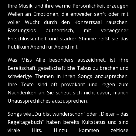
Ihre Musik und ihre warme Persönlichkeit erzeugen
Wellen an Emotionen, die entweder sanft oder mit
voller Wucht durch den Konzertsaal rauschen.
Fassungslos authentisch, mit verwegener
Entschlossenheit und starker Stimme reißt sie das
Publikum Abend für Abend mit.
Was Miss Allie besonders auszeichnet, ist ihre
Bereitschaft, gesellschaftliche Tabus zu brechen und
schwierige Themen in ihren Songs anzusprechen.
Ihre Texte sind oft provokant und regen zum
Nachdenken an. Sie scheut sich nicht davor, manch
Unaussprechliches auszusprechen.
Songs wie „Du bist wunderschön“ oder „Dieter – das
Regeltagebuch“ haben bereits Kultstatus und sind
virale Hits. Hinzu kommen zeitlose