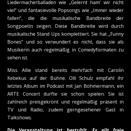
Liedermacherballaden wie „Gelernt ham‘ wir nicht
viel“ und fantasievolle Popsongs wie „Immer wieder
fallen“, die die musikalische Bandbreite der
Songpoetin zeigen. Diese Bandbreite wird durch
musikalische Stand Ups komplettiert. Sie hat „Funny
Bones“ und so verwundert es nicht, dass sie als
Musikerin auch regelmäßig in Comedyformaten zu
sehen ist.
Miss Allie stand bereits mehrfach mit Carolin
Kebekus auf der Bühne. Olli Schulz empfahl ihr
letztes Album im Podcast mit Jan Böhmermann, ein
ARTE Concert durfte sie schon spielen. Sie ist
zahlreich preisgekrönt und regelmäßig präsent in
TV und Radio, zudem gerngesehener Gast in
Talkshows.
Die Veranstaltung ist bestuhlt. Es gilt freie