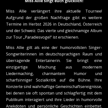
Miss Allie singt euch glücklich!
Miss Allie verlängert ihre aktuelle Tournee!
Aufgrund der großen Nachfrage gibt es weitere
Termine im Herbst 2026 in Deutschland, Österreich
und der Schweiz. Das vierte und gleichnamige Album
zur Tour „Paradiesvogel“ ist erschienen.
Miss Allie gilt als eine der humorvollsten Singer-
Songwriterinnen im deutschsprachigen Raum und
überragende Entertainerin. Sie bringt eine
einzigartige Mischung aus modernem
Liedermaching, charmantem Humor und
scharfsinniger Sozialkritik auf die Bühne. Ihre
Konzerte sind wahrhaftige Gemeinschaftsereignisse,
bei denen sie oft spontan und schlagfertig mit dem
Publikum interagiert und ihre Lieder in humorvolle
Anekdoten und persönliche Geschichten einbettet.