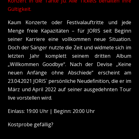
Konzert in die Tante Ju. Alle Tickets behalten ihre
Gültigkeit.
Kaum Konzerte oder Festivalauftritte und jede
Menge freie Kapazitäten – für JORIS seit Beginn
seiner Karriere eine vollkommen neue Situation.
Doch der Sänger nutzte die Zeit und widmete sich im
letzten Jahr komplett seinem dritten Album
„Willkommen Goodbye“. Nach der Devise „Keine
neuen Anfänge ohne Abschiede“ erscheint am
23.04.2021 JORIS` persönliche Neudefinition, die er im
März und April 2022 auf seiner ausgedehnten Tour
live vorstellen wird.
Einlass: 19:00 Uhr | Beginn: 20:00 Uhr
Kostprobe gefällig?