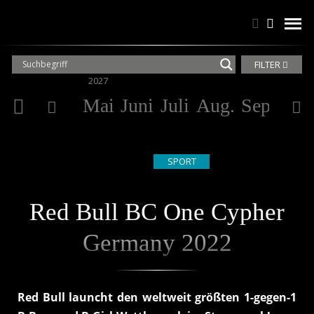
Suchen
Suchen
men
FILTER
2027
Mai
Juni
Juli
Aug.
Sep.
Okt
SPORT
Red Bull BC One Cypher
Germany 2022
Red Bull launcht den weltweit größten 1-gegen-1