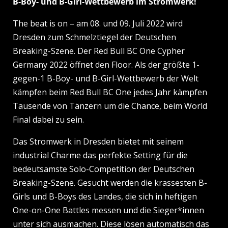
B-Boy- und B-Girl-Wettbewerb im Stromwerk!
The beat is on – am 08. und 09. Juli 2022 wird
Dresden zum Schmelztiegel der Deutschen
Breaking-Szene.
Der Red Bull BC One Cypher
Germany 2022 öffnet den Floor.
Als der größte 1-
gegen-1 B-Boy- und B-Girl-Wettbewerb der Welt
kämpfen beim Red Bull BC One jedes Jahr kämpfen
Tausende von Tänzern um die Chance, beim World
Final dabei zu sein.
Das Stromwerk in Dresden bietet mit seinem
industrial Charme das perfekte Setting für die
bedeutsamste Solo-Competition der Deutschen
Breaking-Szene. Gesucht werden die krassesten B-
Girls und B-Boys des Landes, die sich in heftigen
One-on-One Battles messen und die Sieger*innen
unter sich ausmachen. Diese lösen automatisch das