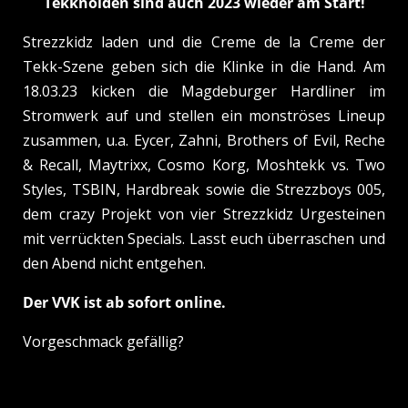
Tekknoiden sind auch 2023 wieder am Start!
Strezzkidz laden und die Creme de la Creme der
Tekk-Szene geben sich die Klinke in die Hand. Am
18.03.23 kicken die Magdeburger Hardliner im
Stromwerk auf und stellen ein monströses Lineup
zusammen, u.a. Eycer, Zahni, Brothers of Evil, Reche
& Recall, Maytrixx, Cosmo Korg, Moshtekk vs. Two
Styles, TSBIN, Hardbreak sowie die Strezzboys 005,
dem crazy Projekt von vier Strezzkidz Urgesteinen
mit verrückten Specials. Lasst euch überraschen und
den Abend nicht entgehen.
Der VVK ist ab sofort online.
Vorgeschmack gefällig?