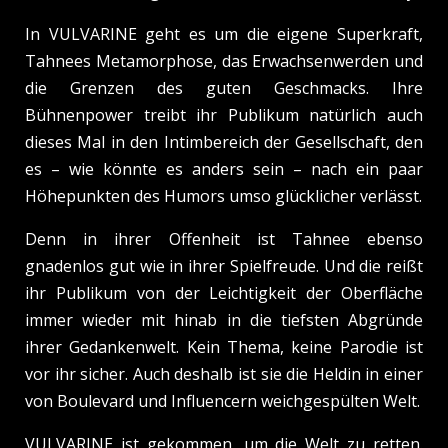
In VULVARINE geht es um die eigene Superkraft,
Tahnees Metamorphose, das Erwachsenwerden und
die Grenzen des guten Geschmacks. Ihre
Bühnenpower treibt ihr Publikum natürlich auch
dieses Mal in den Intimbereich der Gesellschaft, den
es – wie könnte es anders sein – nach ein paar
Höhepunkten des Humors umso glücklicher verlässt.
Denn in ihrer Offenheit ist Tahnee ebenso
gnadenlos gut wie in ihrer Spielfreude. Und die reißt
ihr Publikum von der Leichtigkeit der Oberfläche
immer wieder mit hinab in die tiefsten Abgründe
ihrer Gedankenwelt. Kein Thema, keine Parodie ist
vor ihr sicher. Auch deshalb ist sie die Heldin in einer
von Boulevard und Influencern weichgespülten Welt.
VULVARINE ist gekommen, um die Welt zu retten.