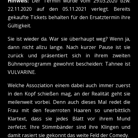
Hinweis:
Der Termin wurde vom 29.03.2020 bzw.
22.11.2020 auf den 05.11.2021 verlegt. Bereits
gekaufte Tickets behalten für den Ersatztermin ihre
Gültigkeit.
Sie ist wieder da. War sie überhaupt weg? Wenn ja,
dann nicht allzu lange. Nach kurzer Pause ist sie
zurück und präsentiert sich in ihrem zweiten
Bühnenprogramm gewohnt bescheiden: Tahnee ist
VULVARINE.
Welche Assoziation einem dabei auch immer zuerst
in den Kopf schießen mag, an der Realität geht sie
meilenweit vorbei. Denn auch dieses Mal redet die
Frau mit den feuerroten Haaren so unerbittlich
Klartext, dass sie jedes Blatt vor ihrem Mund
zerfetzt. Ihre Stimmbänder sind ihre Klingen und
damit rasiert sie gekonnt das weite Feld der Comedy.