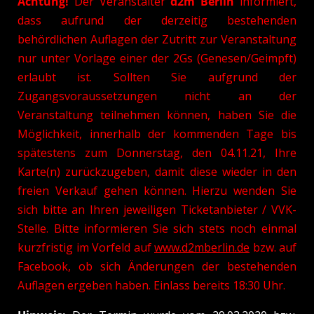
Achtung!
Der Veranstalter
d2m Berlin
informiert,
dass aufrund der derzeitig bestehenden
behördlichen Auflagen der Zutritt zur Veranstaltung
nur unter Vorlage einer der 2Gs (Genesen/Geimpft)
erlaubt ist. Sollten Sie aufgrund der
Zugangsvoraussetzungen nicht an der
Veranstaltung teilnehmen können, haben Sie die
Möglichkeit, innerhalb der kommenden Tage bis
spätestens zum Donnerstag, den 04.11.21, Ihre
Karte(n) zurückzugeben, damit diese wieder in den
freien Verkauf gehen können. Hierzu wenden Sie
sich bitte an Ihren jeweiligen Ticketanbieter / VVK-
Stelle. Bitte informieren Sie sich stets noch einmal
kurzfristig im Vorfeld auf
www.d2mberlin.de
bzw. auf
Facebook, ob sich Änderungen der bestehenden
Auflagen ergeben haben. Einlass bereits 18:30 Uhr.