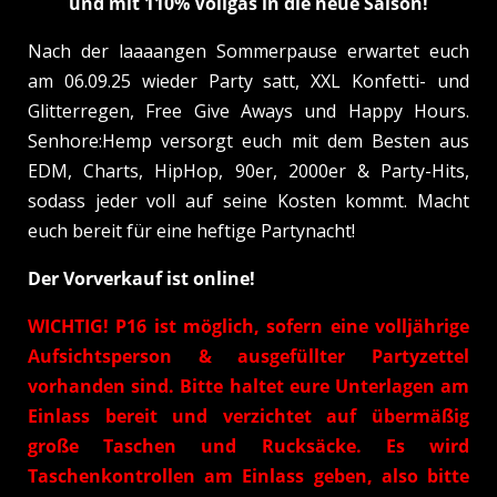
und mit 110% Vollgas in die neue Saison!
Nach der laaaangen Sommerpause erwartet euch
am 06.09.25 wieder Party satt, XXL Konfetti- und
Glitterregen, Free Give Aways und Happy Hours.
Senhore:Hemp versorgt euch mit dem Besten aus
EDM, Charts, HipHop, 90er, 2000er & Party-Hits,
sodass jeder voll auf seine Kosten kommt. Macht
euch bereit für eine heftige Partynacht!
Der Vorverkauf ist online!
WICHTIG! P16 ist möglich, sofern eine volljährige
Aufsichtsperson & ausgefüllter Partyzettel
vorhanden sind. Bitte haltet eure Unterlagen am
Einlass bereit und verzichtet auf übermäßig
große Taschen und Rucksäcke. Es wird
Taschenkontrollen am Einlass geben, also bitte