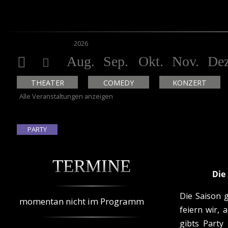
2026
Aug.
Sep.
Okt.
Nov.
Dez
THEATER
COMEDY
KONZERT
Alle Veranstaltungen anzeigen
PARTY
TERMINE
Die
Die Saison 
momentan nicht im Programm
feiern wir,
gibts Party