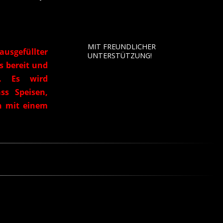
MIT FREUNDLICHER
ausgefüllter
UNTERSTÜTZUNG!
s bereit und
e. Es wird
ss Speisen,
ch mit einem