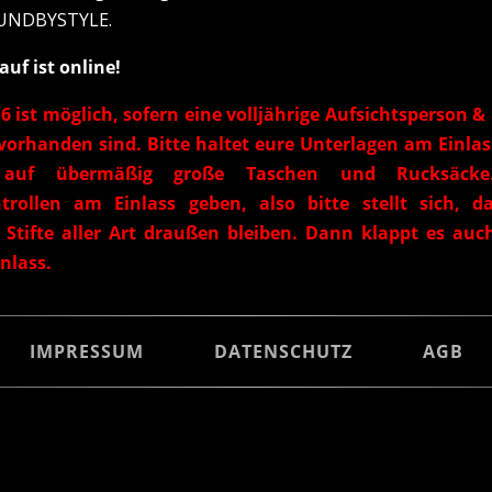
OUNDBYSTYLE.
uf ist online!
6 ist möglich, sofern eine volljährige Aufsichtsperson & 
 vorhanden sind. Bitte haltet eure Unterlagen am Einlas
t auf übermäßig große Taschen und Rucksäck
trollen am Einlass geben, also bitte stellt sich, da
Stifte aller Art draußen bleiben. Dann klappt es au
nlass.
IMPRESSUM
DATENSCHUTZ
AGB