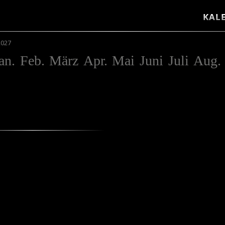
KAL
2027
an.
Feb.
März
Apr.
Mai
Juni
Juli
Aug.