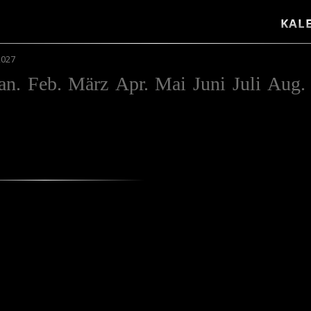
KAL
2027
an.
Feb.
März
Apr.
Mai
Juni
Juli
Aug.