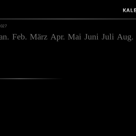
KAL
2027
an.
Feb.
März
Apr.
Mai
Juni
Juli
Aug.