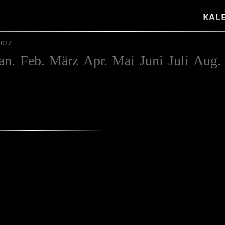
KAL
2027
an.
Feb.
März
Apr.
Mai
Juni
Juli
Aug.